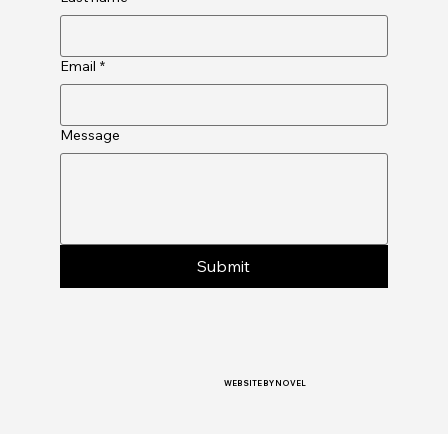
Email
*
Message
Submit
WEBSITE BY NOVEL