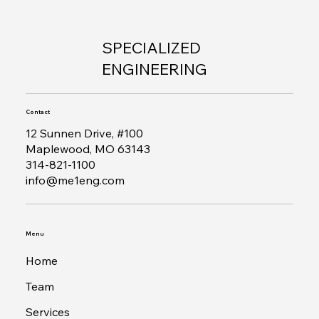
SPECIALIZED
ENGINEERING
Contact
12 Sunnen Drive, #100
Maplewood, MO 63143
314-821-1100
info@me1eng.com
Menu
Home
Team
Services