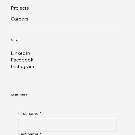
Projects
Careers
Social
LinkedIn
Facebook
Instagram
Get in Touch
First name
*
Last name
*