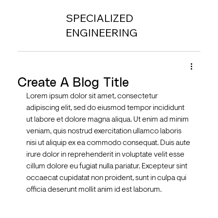
SPECIALIZED
ENGINEERING
Create A Blog Title
Lorem ipsum dolor sit amet, consectetur 
adipiscing elit, sed do eiusmod tempor incididunt 
ut labore et dolore magna aliqua. Ut enim ad minim 
veniam, quis nostrud exercitation ullamco laboris 
nisi ut aliquip ex ea commodo consequat. Duis aute 
irure dolor in reprehenderit in voluptate velit esse 
cillum dolore eu fugiat nulla pariatur. Excepteur sint 
occaecat cupidatat non proident, sunt in culpa qui 
officia deserunt mollit anim id est laborum.